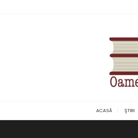
Skip
to
content
ACASĂ
ŞTIRI