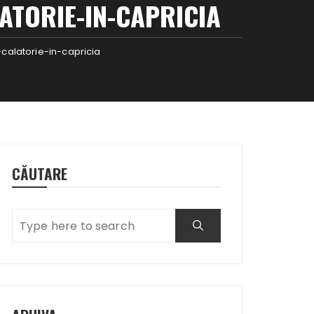
TORIE-IN-CAPRICIA
alatorie-in-capricia
CĂUTARE