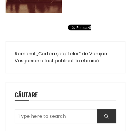
Navigare
în
Romanul „Cartea șoaptelor“ de Varujan
articole
Vosganian a fost publicat în ebraică
CĂUTARE