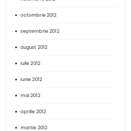
octombrie 2012
septembrie 2012
august 2012
iulie 2012
iunie 2012
mai 2012
aprilie 2012
martie 2012