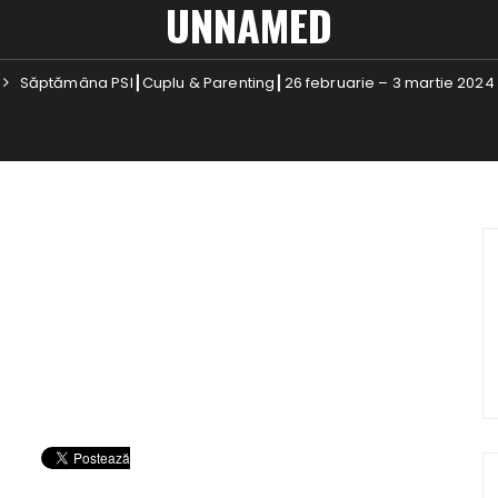
UNNAMED
Săptămâna PSI┃Cuplu & Parenting┃26 februarie – 3 martie 2024