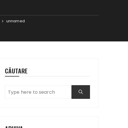
unnamed
CĂUTARE