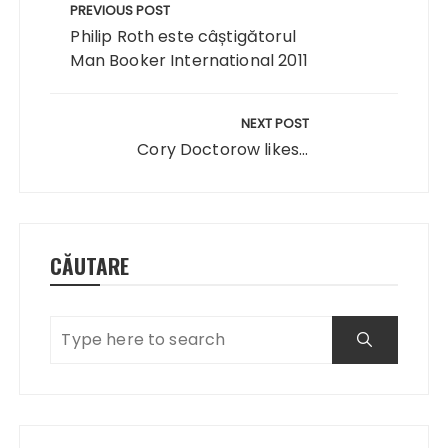
în
PREVIOUS POST
articole
Philip Roth este câștigătorul
Man Booker International 2011
NEXT POST
Cory Doctorow likes...
CĂUTARE