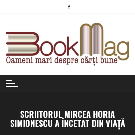
Skip
to
content
SCRIITORUL MIRCEA HORIA
SIMIONESCU A ÎNCETAT DIN VIAȚĂ