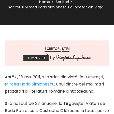
Home
Scriitori
Scriitorul Mircea Horia Simionescu a încetat din viață
SCRIITORI
ŞTIRI
Virginia Lupulescu
by
18 mai 2011
Astăzi, 18 mai 2011, s-a stins din viaţă, în Bucureşti,
Mircea Horia Simionescu
, unul dintre cei mai mari
prozatori ai literaturii române dintotdeauna.
S-a născut pe 23 ianuarie, la Tîrgovişte. Alături de
Radu Petrescu şi Costache Olăreanu, a făcut parte