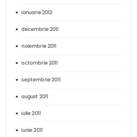
ianuarie 2012
decembrie 2011
noiembrie 2011
octombrie 2011
septembrie 2011
august 2011
iulie 2011
iunie 2011