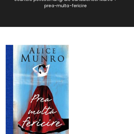
prea-multa-fericire