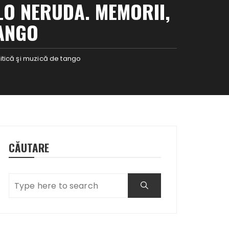
LO NERUDA. MEMORII,
TANGO
itică şi muzică de tango
CĂUTARE