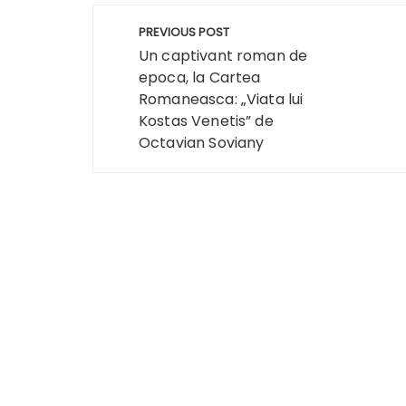
Navigare
PREVIOUS POST
în
Un captivant roman de
epoca, la Cartea
articole
Romaneasca: „Viata lui
Kostas Venetis” de
Octavian Soviany