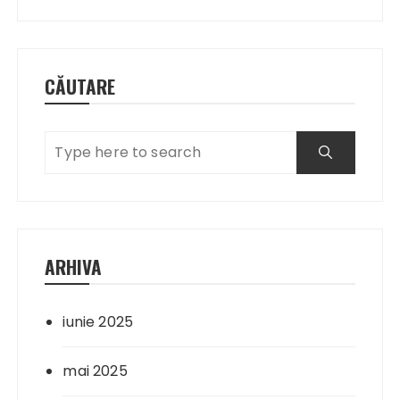
CĂUTARE
ARHIVA
iunie 2025
mai 2025