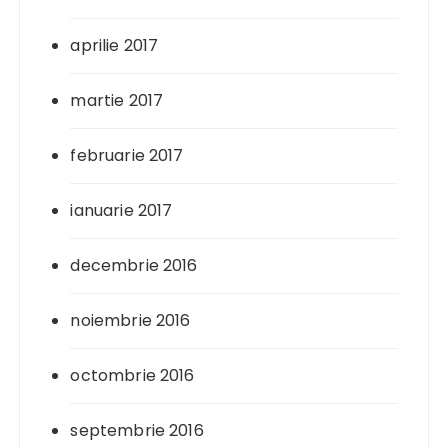
aprilie 2017
martie 2017
februarie 2017
ianuarie 2017
decembrie 2016
noiembrie 2016
octombrie 2016
septembrie 2016