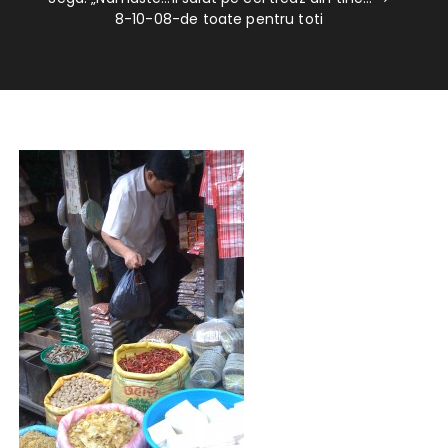
8-10-08-de toate pentru toti