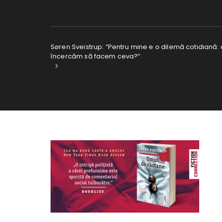
Søren Sveistrup: ”Pentru mine e o dilemă cotidiană: a
încercăm să facem ceva?”