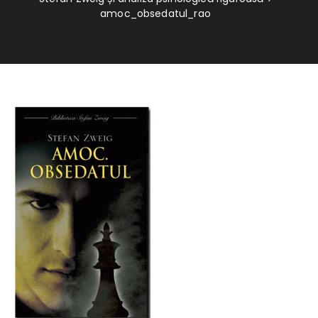
amoc_obsedatul_rao