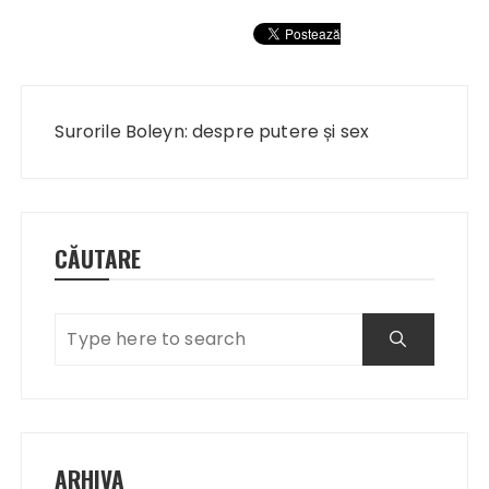
Navigare
în
Surorile Boleyn: despre putere și sex
articole
CĂUTARE
ARHIVA