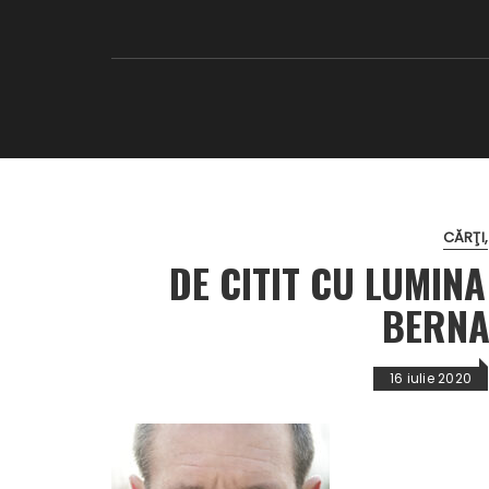
CĂRŢI
DE CITIT CU LUMINA
BERNA
16 iulie 2020