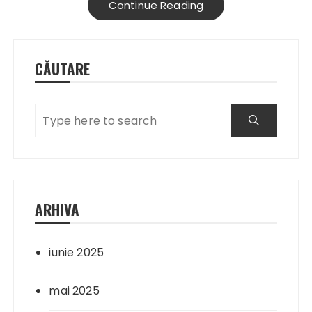
Continue Reading
CĂUTARE
ARHIVA
iunie 2025
mai 2025