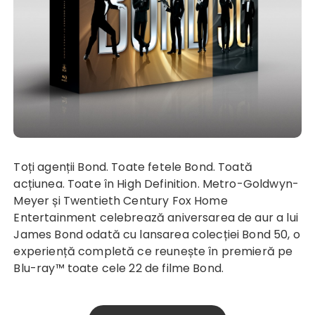
Toți agenții Bond. Toate fetele Bond. Toată
acțiunea. Toate în High Definition. Metro-Goldwyn-
Meyer și Twentieth Century Fox Home
Entertainment celebrează aniversarea de aur a lui
James Bond odată cu lansarea colecției Bond 50, o
experiență completă ce reunește în premieră pe
Blu-ray™ toate cele 22 de filme Bond.