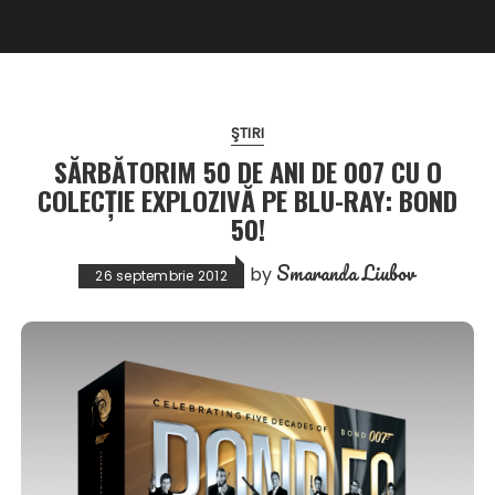
ŞTIRI
SĂRBĂTORIM 50 DE ANI DE 007 CU O
COLECȚIE EXPLOZIVĂ PE BLU-RAY: BOND
50!
Smaranda Liubov
by
26 septembrie 2012