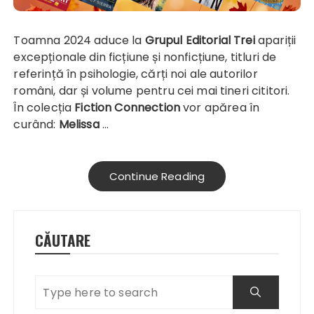
Toamna 2024 aduce la
Grupul Editorial Trei
apariții
excepționale din ficțiune și nonficțiune, titluri de
referință în psihologie, cărți noi ale autorilor
români, dar și volume pentru cei mai tineri cititori.
În colecția
Fiction Connection
vor apărea în
curând:
Melissa
…
Continue Reading
CĂUTARE