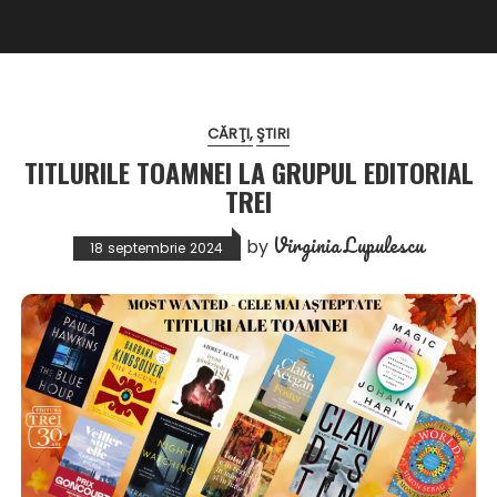
CĂRŢI
ŞTIRI
TITLURILE TOAMNEI LA GRUPUL EDITORIAL
TREI
Virginia Lupulescu
by
18 septembrie 2024