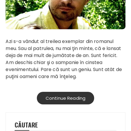
Azi s-a vândut al treilea exemplar din romanul
meu. Sau al patrulea, nu mai ţin minte, că e lansat
deja de mai mult de jumătate de an. Sunt fericit.
Am deschis chiar şi o sampanie în cinstea
evenimentului. Pare că sunt un geniu. Sunt atât de
puţini oameni care mă înţeleg.
Continue Reading
CĂUTARE