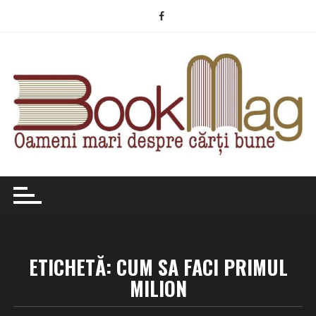
Skip
to
content
ETICHETĂ:
CUM SA FACI PRIMUL
MILION