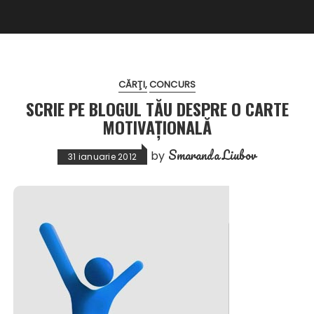
CĂRŢI
CONCURS
SCRIE PE BLOGUL TĂU DESPRE O CARTE
MOTIVAŢIONALĂ
Smaranda Liubov
by
31 ianuarie 2012