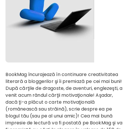
BookMag încurajează în continuare creativitatea
literară a bloggerilor şi îi premiază pe cei mai buni!
După cărţile de dragoste, de aventuri, englezeşti, a
venit acum rândul cărţii motivaţionale! Aşadar,
dacă ţi-a plăcut o carte motivaţională
(românească sau străină), scrie despre ea pe
blogul tău (sau pe al unui amic)! Cea mai bună
impresie de lectură va fi postată pe BookMag şi va