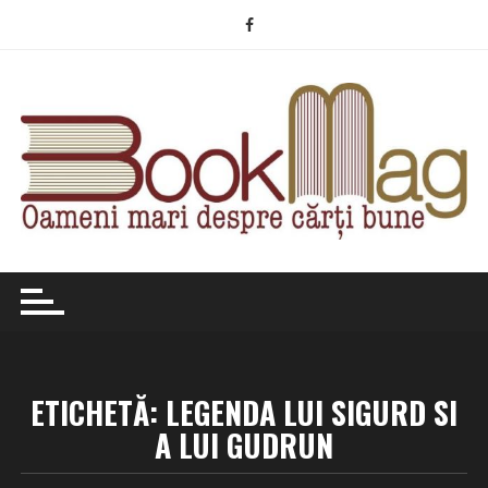
Skip
to
content
ETICHETĂ:
LEGENDA LUI SIGURD SI
A LUI GUDRUN