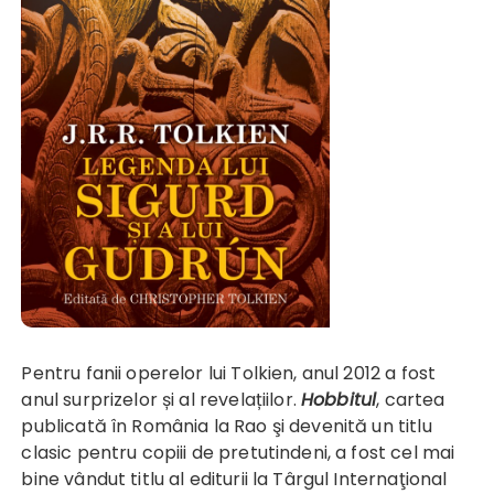
Pentru fanii operelor lui Tolkien, anul 2012 a fost
anul surprizelor și al revelațiilor.
Hobbitul
, cartea
publicată în România la Rao şi devenită un titlu
clasic pentru copiii de pretutindeni, a fost cel mai
bine vândut titlu al editurii la Târgul Internaţional