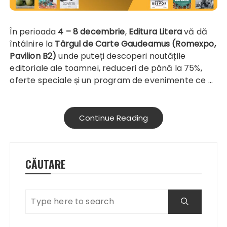
În perioada
4 – 8 decembrie
,
Editura Litera
vă dă
întâlnire la
Târgul de Carte Gaudeamus (Romexpo,
Pavilion B2)
unde puteți descoperi noutățile
editoriale ale toamnei, reduceri de până la 75%,
oferte speciale și un program de evenimente ce …
Continue Reading
CĂUTARE