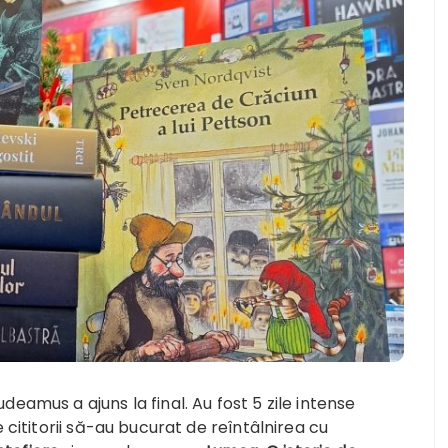
deamus a ajuns la final. Au fost 5 zile intense
e cititorii să-au bucurat de reîntâlnirea cu