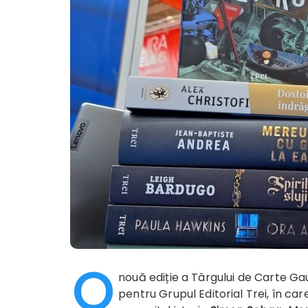
O
nouă ediție a Târgului de Carte Gau
pentru Grupul Editorial Trei, în car