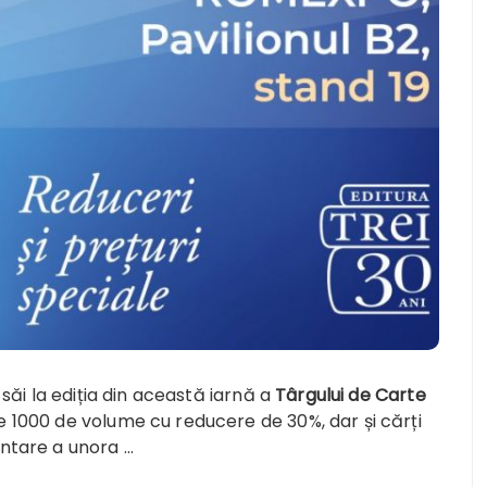
 săi la ediția din această iarnă a
Târgului de Carte
ste 1000 de volume cu reducere de 30%, dar și cărți
entare a unora …