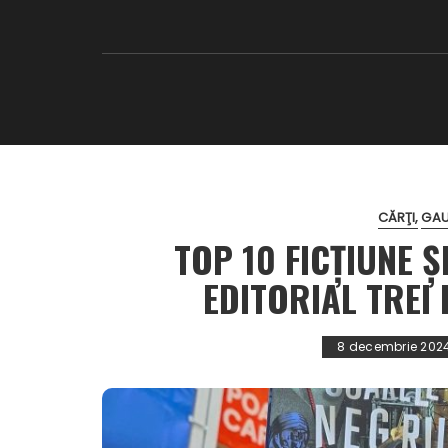
CĂRŢI
GAU
TOP 10 FICȚIUNE 
EDITORIAL TREI
8 decembrie 202