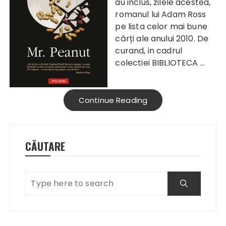
au inclus, zilele acestea,
romanul lui Adam Ross
pe lista celor mai bune
cărți ale anului 2010. De
curand, in cadrul
colectiei BIBLIOTECA …
Continue Reading
CĂUTARE