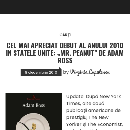
CĂRŢI
CEL MAI APRECIAT DEBUT AL ANULUI 2010
IN STATELE UNITE: „MR. PEANUT” DE ADAM
ROSS
Virginia Lupulescu
by
8 decembrie 2010
Update: După New York
Times, alte două
publicații americane de
prestigiu, The New
Yorker și The Economist,