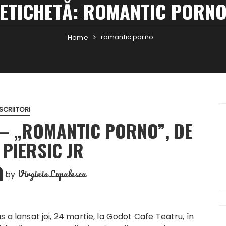
ETICHETĂ:
ROMANTIC PORN
romantic porno
Home
SCRIITORI
– „ROMANTIC PORNO”, DE
 PIERSIC JR
Virginia Lupulescu
by
 a lansat joi, 24 martie, la Godot Cafe Teatru, în