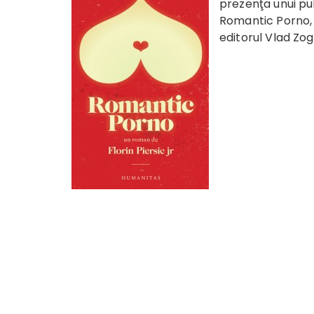
prezenţa unui pub
Romantic Porno
editorul Vlad Zog