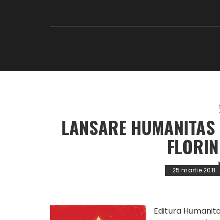
LANSARE HUMANITAS 
FLORIN
25 martie 2011
Editura Humanitas