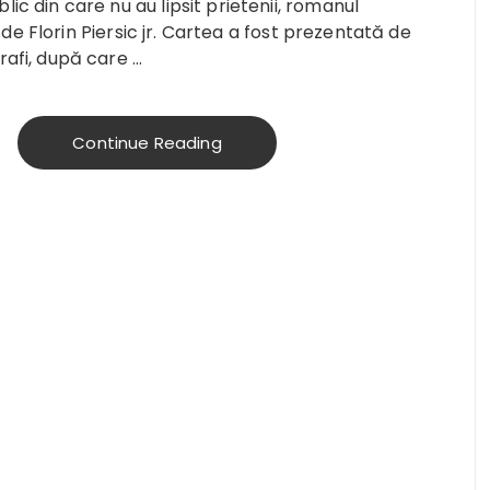
lic din care nu au lipsit prietenii, romanul
, de
Florin Piersic jr
. Cartea a fost prezentată de
rafi, după care …
Continue Reading