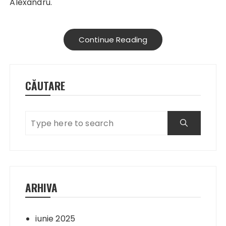
Alexandru.
Continue Reading
CĂUTARE
ARHIVA
iunie 2025