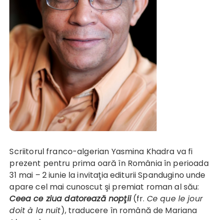
Scriitorul franco-algerian Yasmina Khadra va fi
prezent pentru prima oară în România în perioada
31 mai – 2 iunie la invitaţia editurii Spandugino unde
apare cel mai cunoscut şi premiat roman al său:
Ceea ce ziua datorează nop
ţ
ii
(fr.
Ce que le jour
doit à la nuit
), traducere în română de Mariana