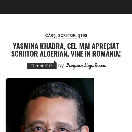
CĂRŢI
SCRIITORI
ŞTIRI
YASMINA KHADRA, CEL MAI APRECIAT
SCRIITOR ALGERIAN, VINE ÎN ROMÂNIA!
Virginia Lupulescu
by
17 mai 2012