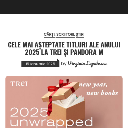
CĂRŢI
SCRIITORI
ŞTIRI
CELE MAI AȘTEPTATE TITLURI ALE ANULUI
2025 LA TREI ȘI PANDORA M
Virginia Lupulescu
by
15 ianuarie 2025