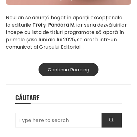
Noul an se anunță bogat în apariții excepționale
la editurile
Trei
și
Pandora M
, iar seria dezvăluirilor
începe cu lista de titluri programate să apară în
primele șase luni ale lui 2025, se arată într-un
comunicat al Grupului Editorial …
Continue Reading
CĂUTARE