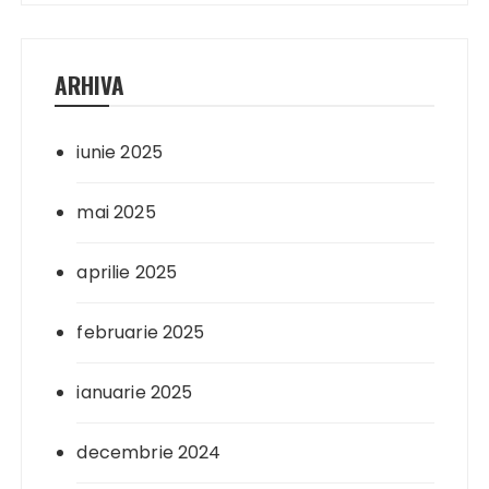
ARHIVA
iunie 2025
mai 2025
aprilie 2025
februarie 2025
ianuarie 2025
decembrie 2024