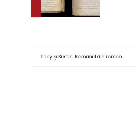
Navigare
Tony şi Susan. Romanul din roman
în
articole