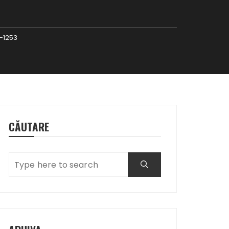
-1253
CĂUTARE