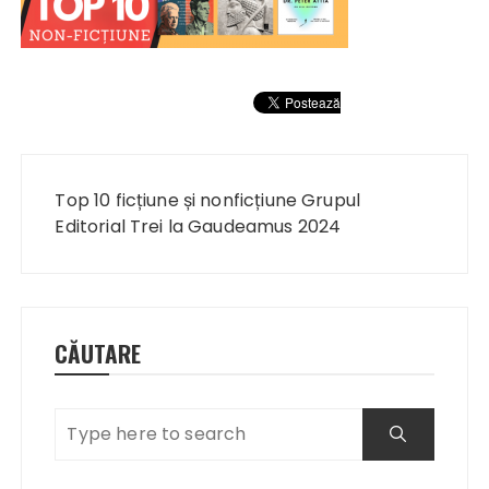
Navigare
în
Top 10 ficțiune și nonficțiune Grupul
articole
Editorial Trei la Gaudeamus 2024
CĂUTARE