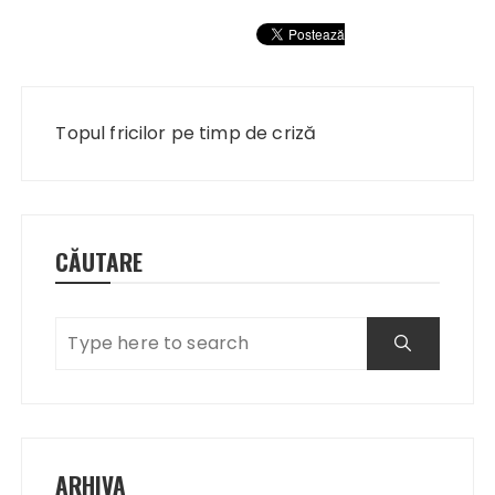
Navigare
în
Topul fricilor pe timp de criză
articole
CĂUTARE
ARHIVA