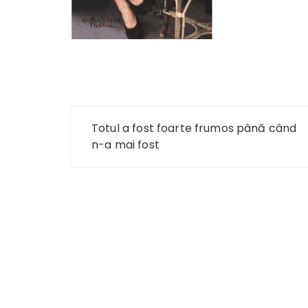
Navigare
Totul a fost foarte frumos până când
în
n-a mai fost
articole