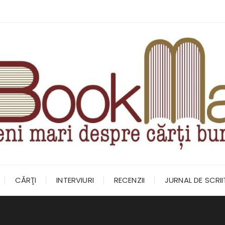
CĂRŢI
INTERVIURI
RECENZII
JURNAL DE SCRI