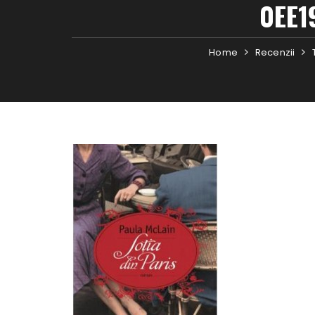
0EE1
Home
Recenzii