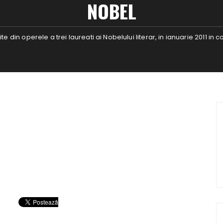
NOBEL
te din operele a trei laureati ai Nobelului literar, in ianuarie 2011 in 