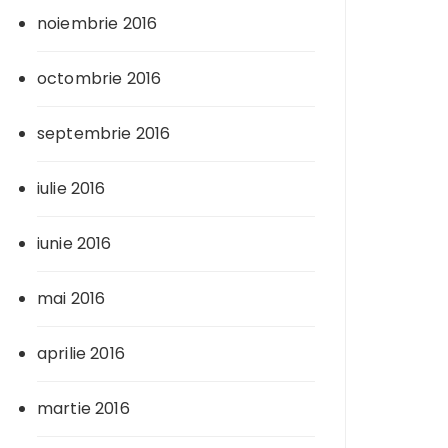
noiembrie 2016
octombrie 2016
septembrie 2016
iulie 2016
iunie 2016
mai 2016
aprilie 2016
martie 2016