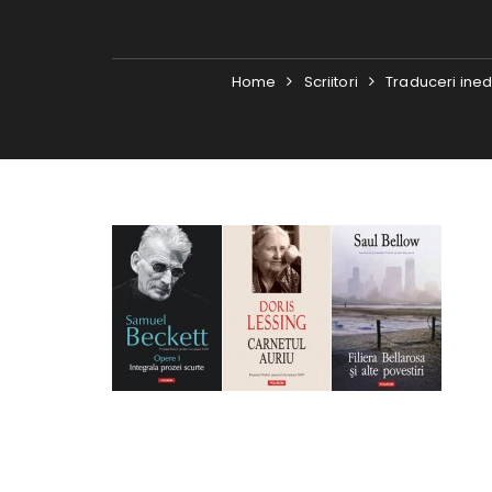
Home
Scriitori
Traduceri inedi