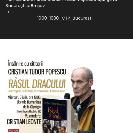
București și Brașov
1000_1000_CTP_Bucuresti