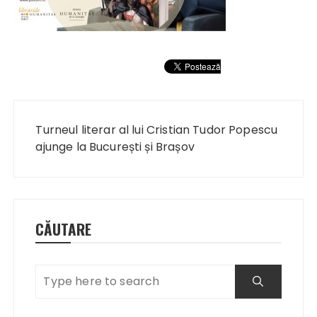
Navigare
în
Turneul literar al lui Cristian Tudor Popescu
articole
ajunge la București și Brașov
CĂUTARE