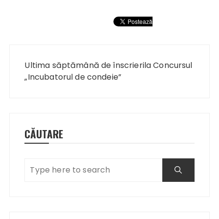
Navigare
în
Ultima săptămână de înscrierila Concursul
articole
„Incubatorul de condeie”
CĂUTARE