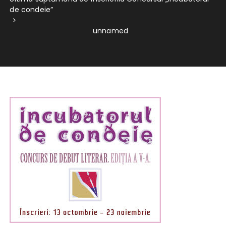
de condeie”
unnamed