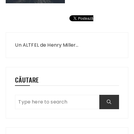
Navigare
în
Un ALTFEL de Henry Miller…
articole
CĂUTARE