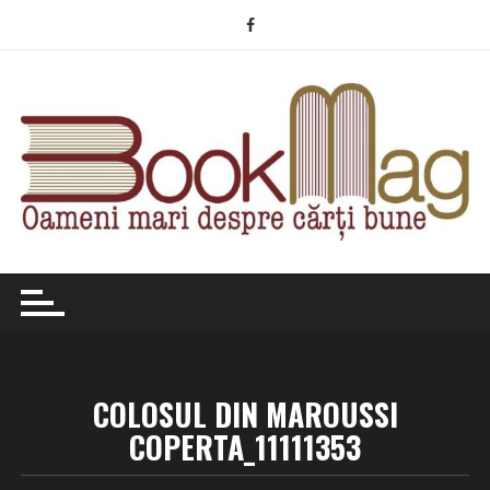
Skip
to
content
COLOSUL DIN MAROUSSI
COPERTA_11111353