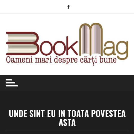
Skip
to
content
UNDE SINT EU IN TOATA POVESTEA
ASTA