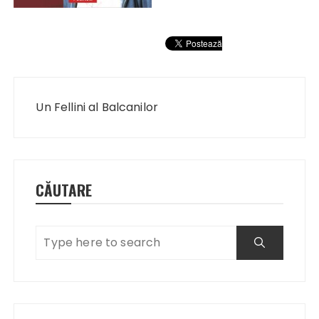
Navigare
în
Un Fellini al Balcanilor
articole
CĂUTARE