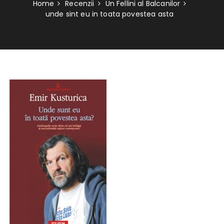
Home
Recenzii
Un Fellini al Balcanilor
unde sint eu in toata povestea asta