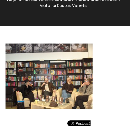
Viata lui Kostas Venetis