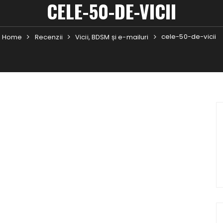
CELE-50-DE-VICII
cele-50-de-vicii
Home
Recenzii
Vicii, BDSM și e-mailuri