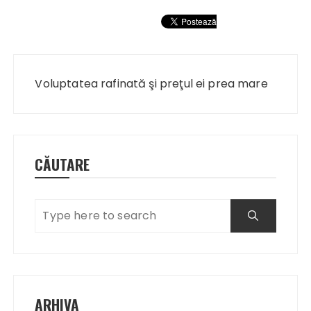
Navigare
în
Voluptatea rafinată şi preţul ei prea mare
articole
CĂUTARE
ARHIVA