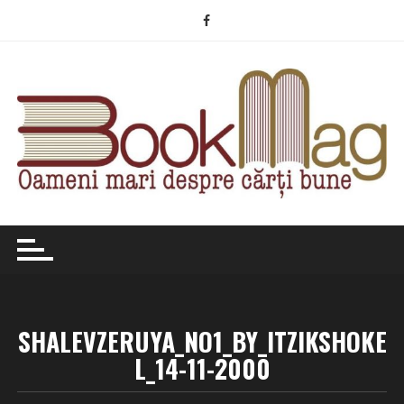
Skip
to
content
SHALEVZERUYA_NO1_BY_ITZIKSHOKE
L_14-11-2000