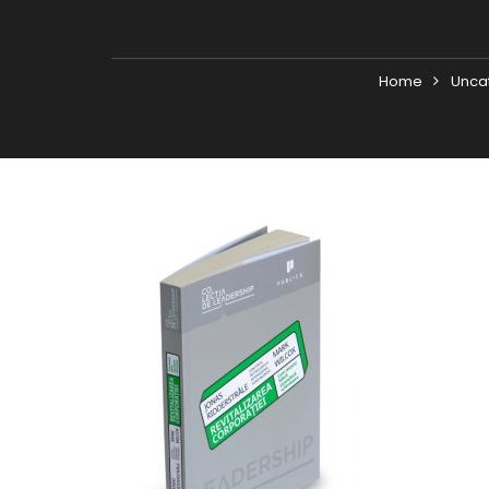
Home
Unca