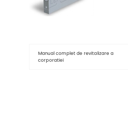
Navigare
Manual complet de revitalizare a
în
corporatiei
articole