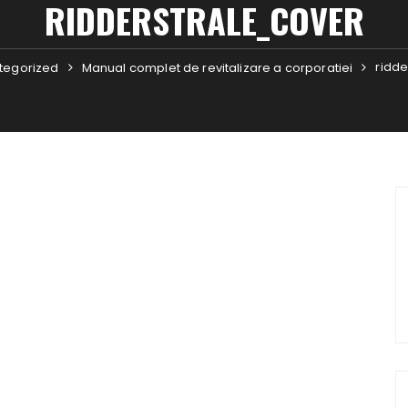
RIDDERSTRALE_COVER
ridde
tegorized
Manual complet de revitalizare a corporatiei