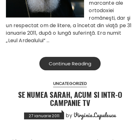
marcante ale
ortodoxiei
româneşti, dar şi
un respectat om de litere, a încetat din viaţă pe 31
ianuarie 2011, după o lungă suferinţă. Era numit
„Leul Ardealului” …
Continue Reading
UNCATEGORIZED
SE NUMEA SARAH, ACUM SI INTR-O
CAMPANIE TV
Virginia Lupulescu
by
27 ianuarie 2011