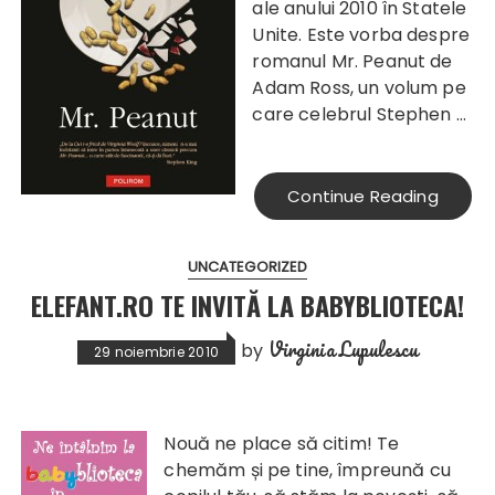
ale anului 2010 în Statele
Unite. Este vorba despre
romanul Mr. Peanut de
Adam Ross, un volum pe
care celebrul Stephen …
Continue Reading
UNCATEGORIZED
ELEFANT.RO TE INVITĂ LA BABYBLIOTECA!
Virginia Lupulescu
by
29 noiembrie 2010
Nouă ne
place să citim! Te
chemăm și pe tine, împreună cu