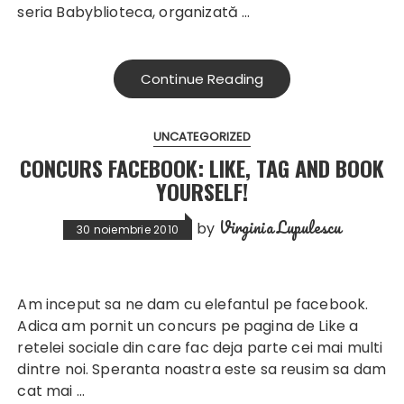
seria Babyblioteca, organizată …
Continue Reading
UNCATEGORIZED
CONCURS FACEBOOK: LIKE, TAG AND BOOK
YOURSELF!
Virginia Lupulescu
by
30 noiembrie 2010
Am inceput sa ne dam cu elefantul pe facebook.
Adica am pornit un concurs pe
pagina de Like
a
retelei sociale din care fac deja parte cei mai multi
dintre noi. Speranta noastra este sa reusim sa dam
cat mai …