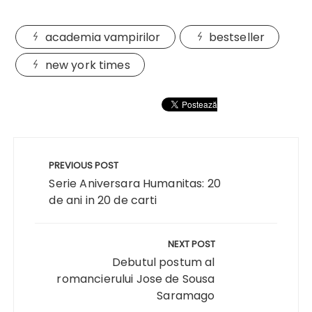
academia vampirilor
bestseller
new york times
Navigare
în
PREVIOUS POST
articole
Serie Aniversara Humanitas: 20
de ani in 20 de carti
NEXT POST
Debutul postum al
romancierului Jose de Sousa
Saramago