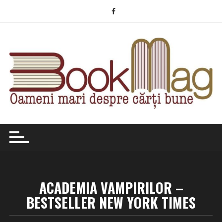
Skip
to
content
ACADEMIA VAMPIRILOR –
BESTSELLER NEW YORK TIMES