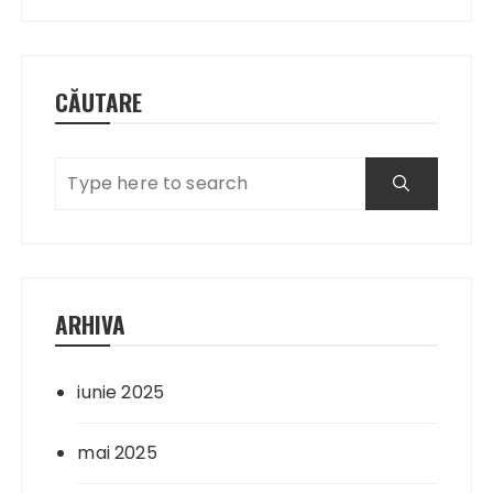
CĂUTARE
ARHIVA
iunie 2025
mai 2025