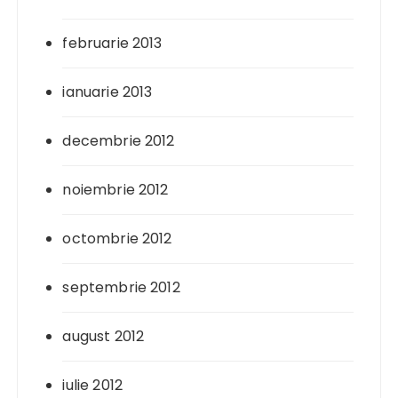
februarie 2013
ianuarie 2013
decembrie 2012
noiembrie 2012
octombrie 2012
septembrie 2012
august 2012
iulie 2012