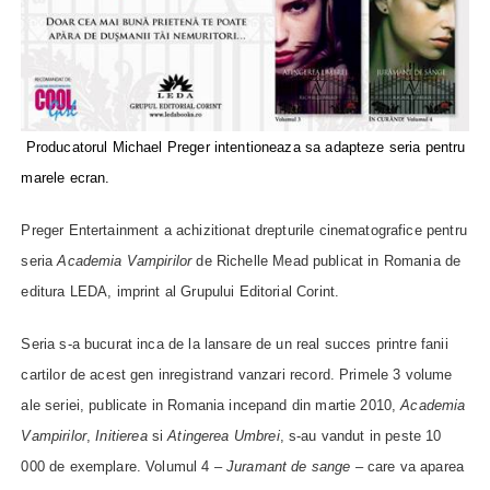
Producatorul Michael Preger intentioneaza sa adapteze seria pentru
marele ecran.
Preger Entertainment a achizitionat drepturile cinematografice pentru
seria
Academia Vampirilor
de Richelle Mead publicat in Romania de
editura LEDA, imprint al Grupului Editorial Corint.
Seria s-a bucurat inca de la lansare de un real succes printre fanii
cartilor de acest gen inregistrand vanzari record. Primele 3 volume
ale seriei, publicate in Romania incepand din martie 2010,
Academia
Vampirilor
,
Initierea
si
Atingerea Umbrei
, s-au vandut in peste 10
000 de exemplare. Volumul 4 –
Juramant de sange
– care va aparea