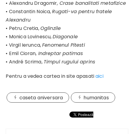
• Alexandru Dragomir,
Crase banalitati metafizice
• Constantin Noica,
Rugati-va pentru fratele
Alexandru
• Petru Cretia,
Oglinzile
• Monica Lovinescu,
Diagonale
• Virgil Ierunca,
Fenomenul Pitesti
• Emil Cioran,
Indreptar patimas
• André Scrima,
Timpul rugului aprins
Pentru a vedea cartea in site apasati
aici
caseta aniversara
humanitas
Navigare