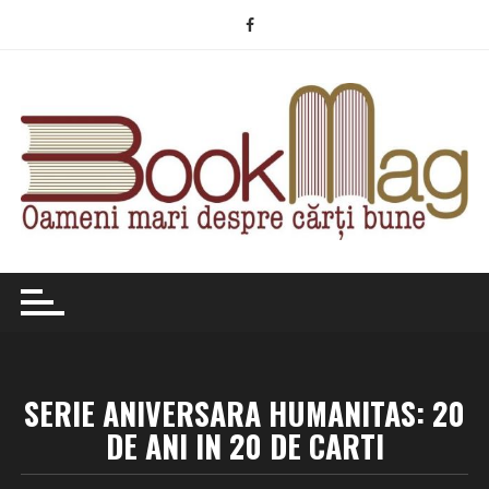
Skip
to
content
SERIE ANIVERSARA HUMANITAS: 20
DE ANI IN 20 DE CARTI