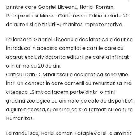
printre care Gabriel Liiceanu, Horia-Roman
Patapievici si Mircea Cartarescu. Editia include 20
de autori si de titluri Humanitas reprezentative.
La lansare, Gabriel Liiceanu a declarat ca a dorit sa
introduca in aceasta compilatie cartile care au
aparut exclusiv datorita editurii pe care a infiintat-
o in urma cu 20 de ani.
Criticul Dan C. Mihailescu a declarat ca seria vine
intr-un context in care oamenii au renuntat sa mai
citeasca. „Simt ca facem parte dintr-o mini-
gradina zoologica cu animale pe cale de disparitie”,
a glumit acesta, subliniind ca s-a format cu editura
Humanitas.
La randul sau, Horia Roman Patapievici si-a amintit