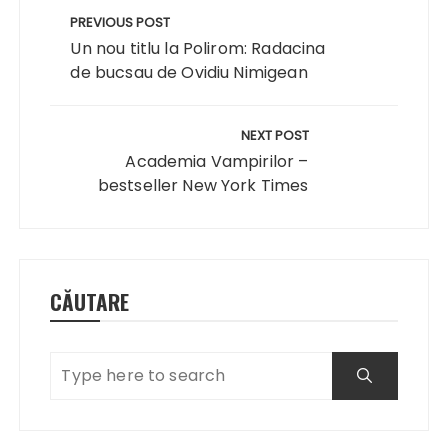
în
PREVIOUS POST
articole
Un nou titlu la Polirom: Radacina
de bucsau de Ovidiu Nimigean
NEXT POST
Academia Vampirilor –
bestseller New York Times
CĂUTARE