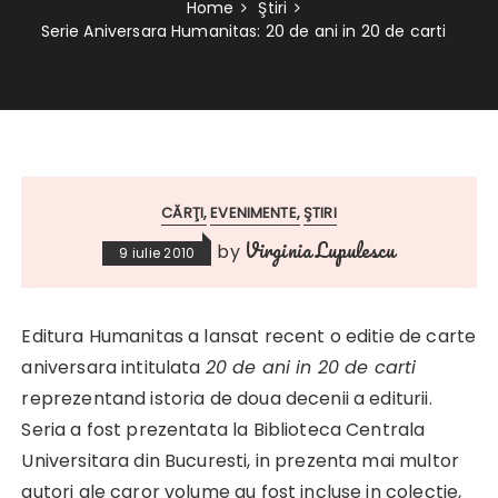
Home
Ştiri
Serie Aniversara Humanitas: 20 de ani in 20 de carti
CĂRŢI
EVENIMENTE
ŞTIRI
Virginia Lupulescu
by
9 iulie 2010
Editura Humanitas a lansat recent o editie de carte
aniversara intitulata
20 de ani in 20 de carti
reprezentand istoria de doua decenii a editurii.
Seria a fost prezentata la Biblioteca Centrala
Universitara din Bucuresti, in prezenta mai multor
autori ale caror volume au fost incluse in colectie,