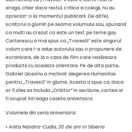
draga, chiar daca restul, critica si colegii, nu au
apreciat-o la momentul publicarii. De altfel,
scriitorul a glumit pe seama volumului sau, spunand
ca multi au crezut ca este un text pe teme gay.
Cartarescu a mai spus ca „Travesti” este singurul
volum care i-a adus autorului sau o propunere de
ecranizare, de la o casa de film care realizeaza
productii cu aceasta orientare. Pe de alta parte,
Gabriel Liiceanu a motivat alegerea Humanitas
pentru „Travesti” in gluma. Acesta a spus ca, daca
ar fi ales sa includa „Orbitor” in sectiune, cartea ar
fi ocupat intreaga caseta aniversara.
Volumele din seria aniversara:
• Anita Nandris-Cudla,
20 de ani in Siberia