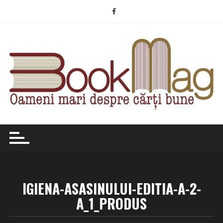
Skip
to
content
IGIENA-ASASINULUI-EDITIA-A-2-
A_1_PRODUS