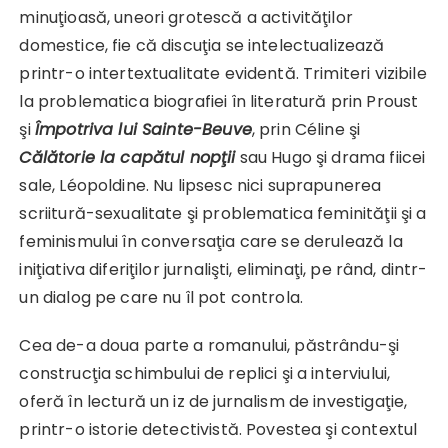
minuţioasă, uneori grotescă a activităţilor
domestice, fie că discuţia se intelectualizează
printr-o intertextualitate evidentă. Trimiteri vizibile
la problematica biografiei în literatură prin Proust
şi
Împotriva lui Sainte-Beuve
, prin Céline şi
Călătorie la capătul nopţii
sau Hugo şi drama fiicei
sale, Léopoldine. Nu lipsesc nici suprapunerea
scriitură-sexualitate şi problematica feminităţii şi a
feminismului în conversaţia care se derulează la
iniţiativa diferiţilor jurnalişti, eliminaţi, pe rând, dintr-
un dialog pe care nu îl pot controla.
Cea de-a doua parte a romanului, păstrându-şi
construcţia schimbului de replici şi a interviului,
oferă în lectură un iz de jurnalism de investigaţie,
printr-o istorie detectivistă. Povestea şi contextul