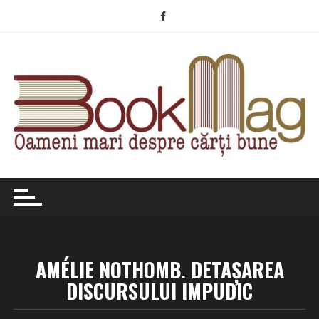
Skip
to
content
AMÉLIE NOTHOMB. DETAŞAREA
DISCURSULUI IMPUDIC