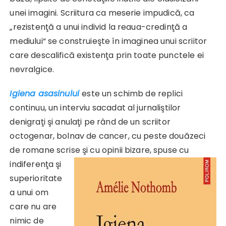
unei imagini. Scriitura ca meserie impudică, ca
„rezistenţă a unui individ la reaua-credinţă a
mediului“ se construieşte în imaginea unui scriitor
care descalifică existenţa prin toate punctele ei
nevralgice.
Igiena asasinului
este un schimb de replici
continuu, un interviu sacadat al jurnaliştilor
denigraţi şi anulaţi pe rând de un scriitor
octogenar, bolnav de cancer, cu peste douăzeci
de romane scrise şi cu opinii bizare, spuse cu
indiferenţa şi
superioritate
a unui om
care nu are
nimic de