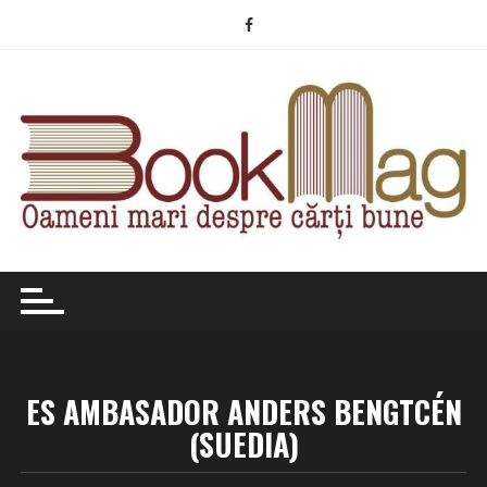
Skip
to
content
ES AMBASADOR ANDERS BENGTCÉN
(SUEDIA)