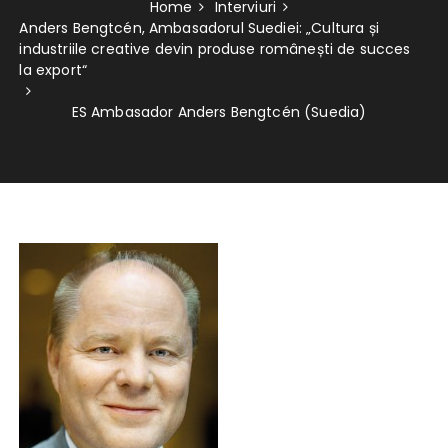
Home
Interviuri
Anders Bengtcén, Ambasadorul Suediei: „Cultura și
industriile creative devin produse românești de succes
la export“
ES Ambasador Anders Bengtcén (Suedia)