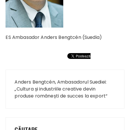
ES Ambasador Anders Bengtcén (Suedia)
Navigare
în
Anders Bengtcén, Ambasadorul Suediei:
articole
„Cultura și industriile creative devin
produse românești de succes la export“
CĂUTARE