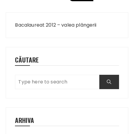
Navigare
în
Bacalaureat 2012 – valea plângerii
articole
CĂUTARE
ARHIVA