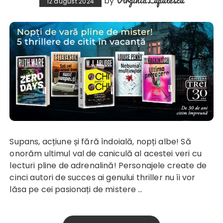
by
12 august 2024
Supans, acțiune și fără îndoială, nopți albe! Să
onorăm ultimul val de caniculă al acestei veri cu
lecturi pline de adrenalină! Personajele create de
cinci autori de succes ai genului thriller nu îi vor
lăsa pe cei pasionați de mistere …