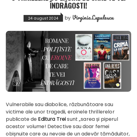
ÎNDRĂGOSTI!
Virginia Lupulescu
by
24 august 2024
Vulnerabile sau diabolice, răzbunătoare sau
victime ale unor tragedii, eroinele thrillerelor
publicate de
Editura Trei
sunt „sarea și piperul
acestor volume! Detective sau doar femei
obișnuite care au nevoie de un adevăr tămăduitor,