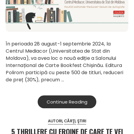
În perioada 28 august-1 septembrie 2024, la
Centrul Mediacor (Universitatea de Stat din
Moldova), va avea loc o nouă ediție a Salonului
Internațional de Carte Bookfest Chișinău. Editura
Polirom participă cu peste 500 de titluri, reduceri
de preț (30%), precum …
Continue Reading
AUTORI
CĂRŢI
ŞTIRI
5 THRILLERE CU EROINE DE CARE TE VEI