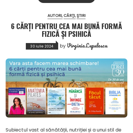
AUTORI
CĂRŢI
ŞTIRI
6 CĂRȚI PENTRU CEA MAI BUNĂ FORMĂ
FIZICĂ ȘI PSIHICĂ
Virginia Lupulescu
by
30 iulie 2024
Subiectul vast al sănătății, nutriției și a unui stil de