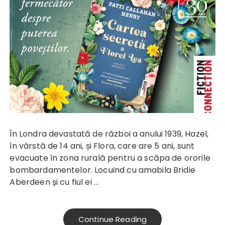
În Londra devastată de război a anului 1939, Hazel,
în vârstă de 14 ani, și Flora, care are 5 ani, sunt
evacuate în zona rurală pentru a scăpa de ororile
bombardamentelor. Locuind cu amabila Bridie
Aberdeen și cu fiul ei …
Continue Reading