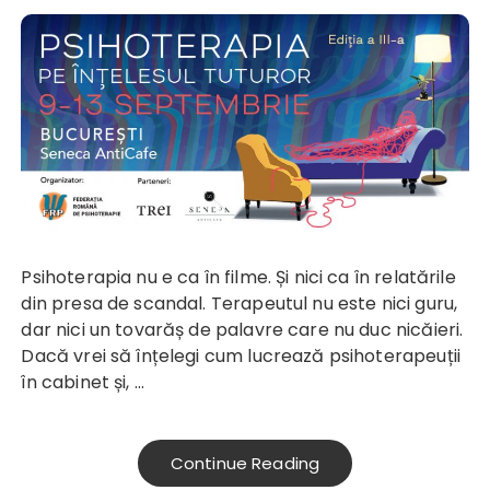
Psihoterapia nu e ca în filme. Și nici ca în relatările
din presa de scandal. Terapeutul nu este nici guru,
dar nici un tovarăș de palavre care nu duc nicăieri.
Dacă vrei să înțelegi cum lucrează psihoterapeuții
în cabinet și, …
Continue Reading