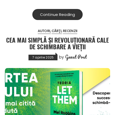
Continue Reading
AUTORI
CĂRŢI
RECENZII
CEA MAI SIMPLĂ ȘI REVOLUȚIONARĂ CALE
DE SCHIMBARE A VIEȚII
Guest Post
by
7 aprilie 2025