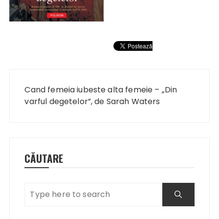
Navigare
în
Cand femeia iubeste alta femeie – „Din
articole
varful degetelor”, de Sarah Waters
CĂUTARE