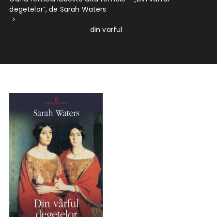
degetelor”, de Sarah Waters
din varful