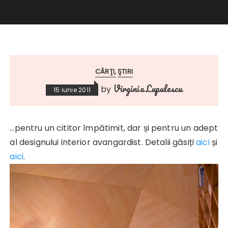
CĂRŢI
ŞTIRI
Virginia Lupulescu
by
15 iunie 2011
…pentru un cititor împătimit, dar și pentru un adept
al designului interior avangardist. Detalii găsiți
aici
și
aici
.