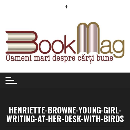
Skip
to
content
HENRIETTE-BROWNE-YOUNG-GIRL-
WRITING-AT-HER-DESK-WITH-BIRDS