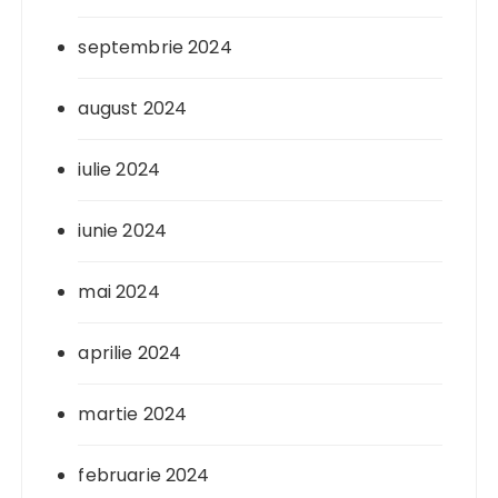
septembrie 2024
august 2024
iulie 2024
iunie 2024
mai 2024
aprilie 2024
martie 2024
februarie 2024