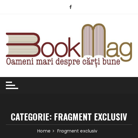
Skip
to
content
CATEGORIE:
FRAGMENT EXCLUSIV
Home
Fragment exclusiv