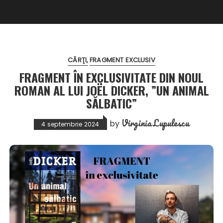
CĂRŢI
FRAGMENT EXCLUSIV
FRAGMENT ÎN EXCLUSIVITATE DIN NOUL
ROMAN AL LUI JOËL DICKER, ”UN ANIMAL
SĂLBATIC”
Virginia Lupulescu
by
4 septembrie 2024