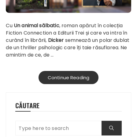
Cu
Un animal sălbatic
, roman apărut în colecția
Fiction Connection a Editurii Trei și care va intra în
curând în librării,
Dicker
semnează un polar dublat
de un thriller psihologic care îți taie răsuflarea. Ne
amintim de ce, de …
Continue Reading
CĂUTARE